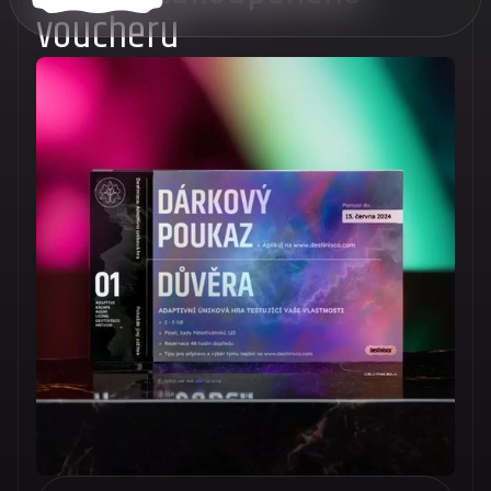
voucheru