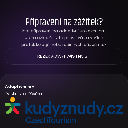
Připraveni na zážitek?
Jste připraveni na adaptivní únikovou hru,
která ozkouší schopnosti vás a vašich
přátel, kolegů nebo rodinných příslušníků?
REZERVOVAT MÍSTNOST
Adaptivní hry
Destinisco: Důvěra