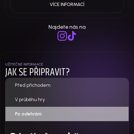
VÍCE INFORMACÍ
Najdete nás na
UŽITEČNÉ INFORMACE
JAK SE PŘIPRAVIT?
Před příchodem
V průběhu hry
Po odehrání