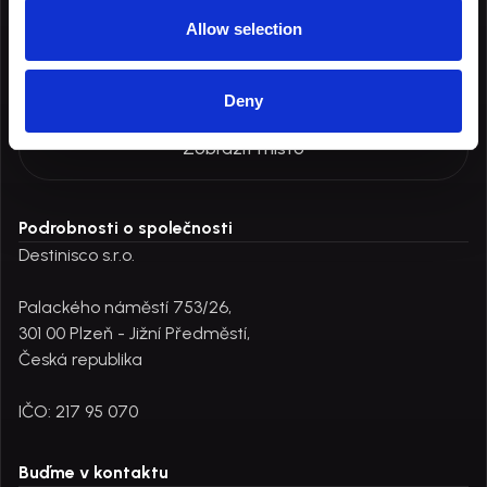
Destinisco provozovna
Allow selection
Palackého náměstí 753/26,
Plzeň, 301 00
Deny
Česká republika
Zobrazit místo
Podrobnosti o společnosti
Destinisco s.r.o.
Palackého náměstí 753/26,
301 00 Plzeň - Jižní Předměstí,
Česká republika
IČO: 217 95 070
Buďme v kontaktu