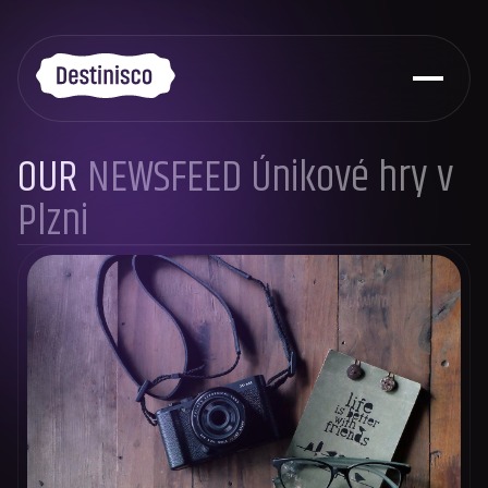
OUR
NEWSFEED Únikové hry v
Plzni